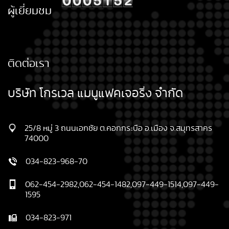
ผู้เยี่ยมชม
ติดต่อเรา
บริษัท โกรเวล แมนูแฟคเจอริ่ง จำกัด
25/8 หมู่ 3 ถนนเอกชัย ต.คอกกระบือ อ.เมือง จ.สมุทรสาคร
74000
034-823-968-70
062-454-2982,062-454-1482,097-449-1514,097-449-
1595
034-823-971