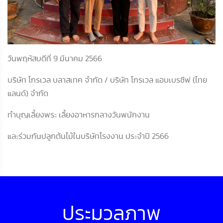
วันพฤหัสบดีที่ 9 มีนาคม 2566
บริษัท โกรเวล บลาสเทค จำกัด / บริษัท โกรเวล แอบเบรซีฟ (ไทย
แลนด์) จำกัด
ทำบุญเลี้ยงพระ เลี้ยงอาหารกลางวันพนักงาน
และร่วมกันปลูกต้นไม้ในบริษัทโรงงาน ประจำปี 2566
ประมวลภาพ