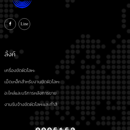
Line
ลิ้งค์
เครื่องขัดผิวโลหะ
เม็ดเหล็กสำหรับงานขัดผิวโลหะ
อะไหล่และบริการหลังการขาย
งานรับจ้างขัดผิวโลหะและทำสี