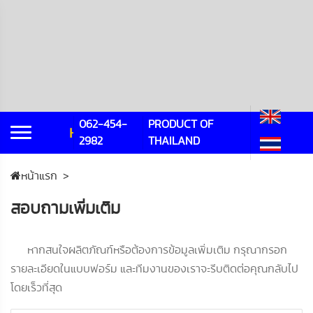
062-454-
PRODUCT OF
Hotline
2982
THAILAND
หน้าแรก
สอบถามเพิ่มเติม
หากสนใจผลิตภัณฑ์หรือต้องการข้อมูลเพิ่มเติม กรุณากรอก
รายละเอียดในแบบฟอร์ม และทีมงานของเราจะรีบติดต่อคุณกลับไป
โดยเร็วที่สุด