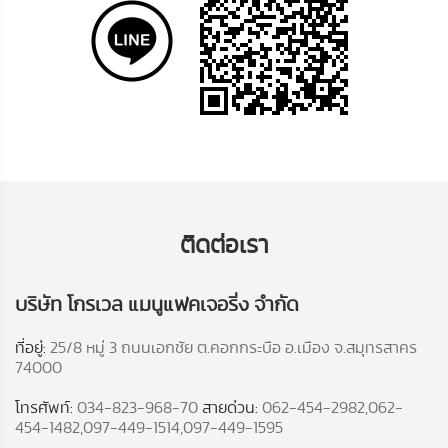
ติดต่อเรา
บริษัท โกรเวล แมนูแฟคเจอริ่ง จำกัด
ที่อยู่:
25/8 หมู่ 3 ถนนเอกชัย ต.คอกกระบือ อ.เมือง จ.สมุทรสาคร
74000
โทรศัพท์:
034-823-968-70
สายด่วน:
062-454-2982,062-
454-1482,097-449-1514,097-449-1595