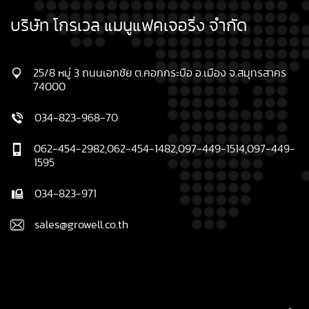
บริษัท โกรเวล แมนูแฟคเจอริ่ง จำกัด
25/8 หมู่ 3 ถนนเอกชัย ต.คอกกระบือ อ.เมือง จ.สมุทรสาคร
74000
034-823-968-70
062-454-2982,062-454-1482,097-449-1514,097-449-
1595
034-823-971
sales@growell.co.th