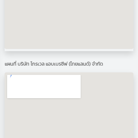
แผนที่ บริษัท โกรเวล แอบเบรซีฟ (ไทยแลนด์) จำกัด