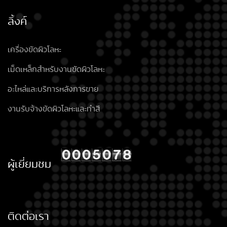
ลิ้งค์
เครื่องขัดผิวโลหะ
เม็ดเหล็กสำหรับงานขัดผิวโลหะ
อะไหล่และบริการหลังการขาย
งานรับจ้างขัดผิวโลหะและทำสี
ผู้เยี่ยมชม
ติดต่อเรา